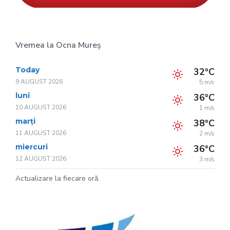
Vremea la Ocna Mureș
Today
32°C
9 AUGUST 2026
5 m/s
luni
36°C
10 AUGUST 2026
1 m/s
marți
38°C
11 AUGUST 2026
2 m/s
miercuri
36°C
12 AUGUST 2026
3 m/s
Actualizare la fiecare oră.