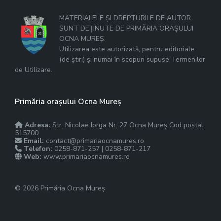
MATERIALELE ȘI DREPTURILE DE AUTOR
SUNT DEȚINUTE DE PRIMĂRIA ORAȘULUI
OCNA MUREȘ.
Utilizarea este autorizată, pentru editoriale
(de știri) și numai în scopuri supuse Termenilor
de Utilizare.
Primăria orașului Ocna Mureș
Adresa:
Str. Nicolae Iorga Nr. 27 Ocna Mureș Cod poștal
515700
Email:
contact@primariaocnamures.ro
Telefon:
0258-871-257 | 0258-871-217
Web:
www.primariaocnamures.ro
© 2026 Primăria Ocna Mureș