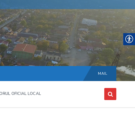
Choose
language:
MAIL
ORUL OFICIAL LOCAL