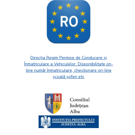
Direcția Regim Permise de Conducere și
Înmatriculare a Vehiculelor. Disponibilitate on-
line număr înmatriculare, chestionare on-line
școală șoferi etc