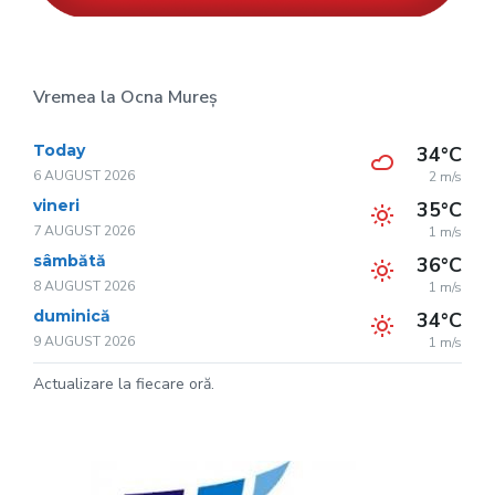
Vremea la Ocna Mureș
Today
34°C
6 AUGUST 2026
2 m/s
vineri
35°C
7 AUGUST 2026
1 m/s
sâmbătă
36°C
8 AUGUST 2026
1 m/s
duminică
34°C
9 AUGUST 2026
1 m/s
Actualizare la fiecare oră.