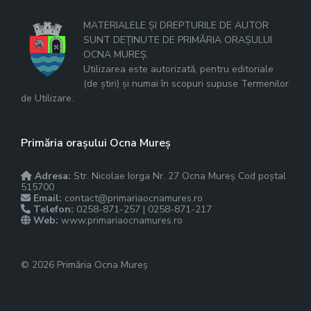
MATERIALELE ȘI DREPTURILE DE AUTOR
SUNT DEȚINUTE DE PRIMĂRIA ORAȘULUI
OCNA MUREȘ.
Utilizarea este autorizată, pentru editoriale
(de știri) și numai în scopuri supuse Termenilor
de Utilizare.
Primăria orașului Ocna Mureș
Adresa:
Str. Nicolae Iorga Nr. 27 Ocna Mureș Cod poștal
515700
Email:
contact@primariaocnamures.ro
Telefon:
0258-871-257 | 0258-871-217
Web:
www.primariaocnamures.ro
© 2026 Primăria Ocna Mureș