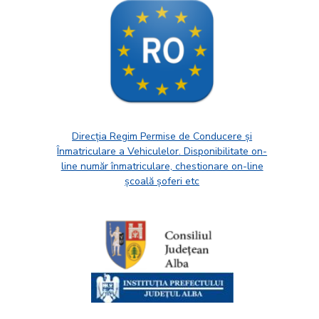
Direcția Regim Permise de Conducere și
Înmatriculare a Vehiculelor. Disponibilitate on-
line număr înmatriculare, chestionare on-line
școală șoferi etc