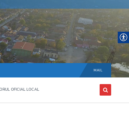
Choose
language:
MAIL
ORUL OFICIAL LOCAL