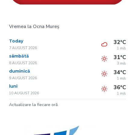
Vremea la Ocna Mureș
Today
32°C
7 AUGUST 2026
1 m/s
sâmbătă
31°C
8 AUGUST 2026
3 m/s
duminică
34°C
9 AUGUST 2026
1 m/s
luni
36°C
10 AUGUST 2026
1 m/s
Actualizare la fiecare oră.