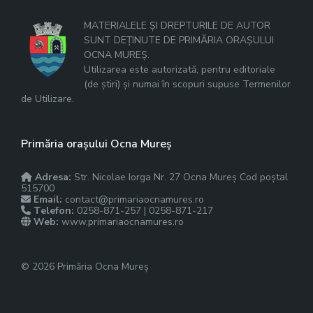
MATERIALELE ȘI DREPTURILE DE AUTOR
SUNT DEȚINUTE DE PRIMĂRIA ORAȘULUI
OCNA MUREȘ.
Utilizarea este autorizată, pentru editoriale
(de știri) și numai în scopuri supuse Termenilor
de Utilizare.
Primăria orașului Ocna Mureș
Adresa:
Str. Nicolae Iorga Nr. 27 Ocna Mureș Cod poștal
515700
Email:
contact@primariaocnamures.ro
Telefon:
0258-871-257 | 0258-871-217
Web:
www.primariaocnamures.ro
© 2026 Primăria Ocna Mureș