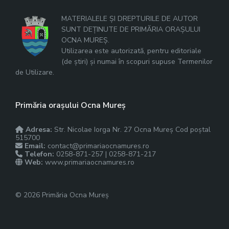
MATERIALELE ȘI DREPTURILE DE AUTOR
SUNT DEȚINUTE DE PRIMĂRIA ORAȘULUI
OCNA MUREȘ.
Utilizarea este autorizată, pentru editoriale
(de știri) și numai în scopuri supuse Termenilor
de Utilizare.
Primăria orașului Ocna Mureș
Adresa:
Str. Nicolae Iorga Nr. 27 Ocna Mureș Cod poștal
515700
Email:
contact@primariaocnamures.ro
Telefon:
0258-871-257 | 0258-871-217
Web:
www.primariaocnamures.ro
© 2026 Primăria Ocna Mureș