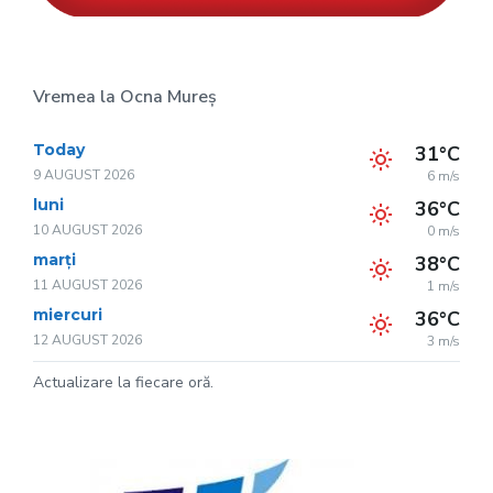
Vremea la Ocna Mureș
Today
31°C
9 AUGUST 2026
6 m/s
luni
36°C
10 AUGUST 2026
0 m/s
marți
38°C
11 AUGUST 2026
1 m/s
miercuri
36°C
12 AUGUST 2026
3 m/s
Actualizare la fiecare oră.