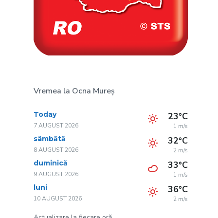
Vremea la Ocna Mureș
Today
23°C
7 AUGUST 2026
1 m/s
sâmbătă
32°C
8 AUGUST 2026
2 m/s
duminică
33°C
9 AUGUST 2026
1 m/s
luni
36°C
10 AUGUST 2026
2 m/s
Actualizare la fiecare oră.