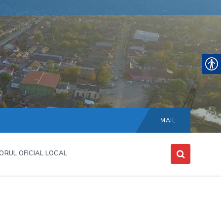
Choose
language:
MAIL
ORUL OFICIAL LOCAL