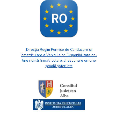
Direcția Regim Permise de Conducere și
Înmatriculare a Vehiculelor. Disponibilitate on-
line număr înmatriculare, chestionare on-line
școală șoferi etc