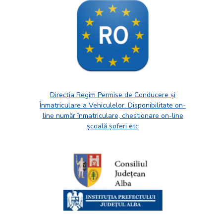
Direcția Regim Permise de Conducere și
Înmatriculare a Vehiculelor. Disponibilitate on-
line număr înmatriculare, chestionare on-line
școală șoferi etc