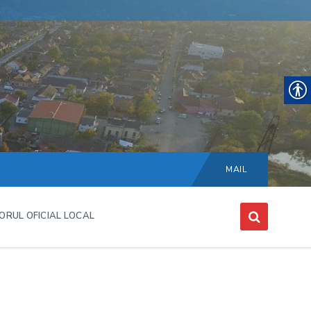
Choose
language:
MAIL
ORUL OFICIAL LOCAL