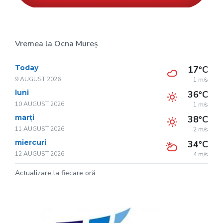
Vremea la Ocna Mureș
Today
17°C
9 AUGUST 2026
1 m/s
luni
36°C
10 AUGUST 2026
1 m/s
marți
38°C
11 AUGUST 2026
2 m/s
miercuri
34°C
12 AUGUST 2026
4 m/s
Actualizare la fiecare oră.