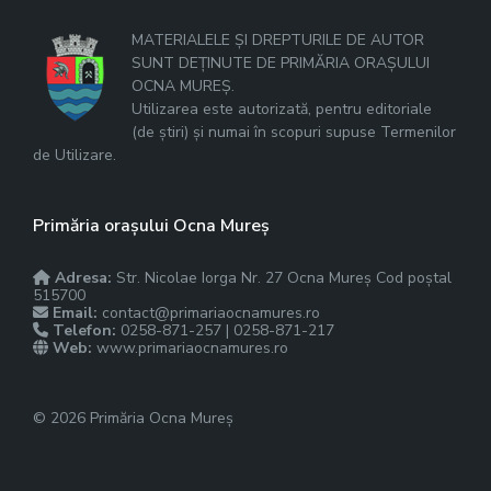
MATERIALELE ȘI DREPTURILE DE AUTOR
SUNT DEȚINUTE DE PRIMĂRIA ORAȘULUI
OCNA MUREȘ.
Utilizarea este autorizată, pentru editoriale
(de știri) și numai în scopuri supuse Termenilor
de Utilizare.
Primăria orașului Ocna Mureș
Adresa:
Str. Nicolae Iorga Nr. 27 Ocna Mureș Cod poștal
515700
Email:
contact@primariaocnamures.ro
Telefon:
0258-871-257 | 0258-871-217
Web:
www.primariaocnamures.ro
© 2026 Primăria Ocna Mureș