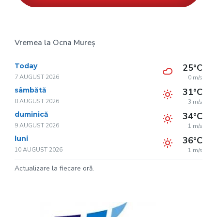
Vremea la Ocna Mureș
Today
25°C
7 AUGUST 2026
0 m/s
sâmbătă
31°C
8 AUGUST 2026
3 m/s
duminică
34°C
9 AUGUST 2026
1 m/s
luni
36°C
10 AUGUST 2026
1 m/s
Actualizare la fiecare oră.