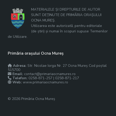
MATERIALELE ȘI DREPTURILE DE AUTOR
SUNT DEȚINUTE DE PRIMĂRIA ORAȘULUI
OCNA MUREȘ.
Utilizarea este autorizată, pentru editoriale
(de știri) și numai în scopuri supuse Termenilor
de Utilizare.
Primăria orașului Ocna Mureș
Adresa:
Str. Nicolae Iorga Nr. 27 Ocna Mureș Cod poștal
515700
Email:
contact@primariaocnamures.ro
Telefon:
0258-871-257 | 0258-871-217
Web:
www.primariaocnamures.ro
© 2026 Primăria Ocna Mureș