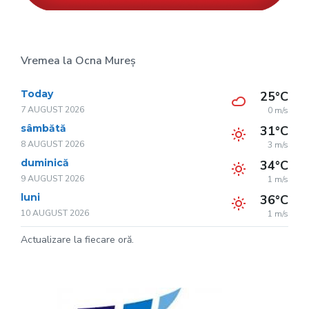
Vremea la Ocna Mureș
Today
25°C
7 AUGUST 2026
0 m/s
sâmbătă
31°C
8 AUGUST 2026
3 m/s
duminică
34°C
9 AUGUST 2026
1 m/s
luni
36°C
10 AUGUST 2026
1 m/s
Actualizare la fiecare oră.