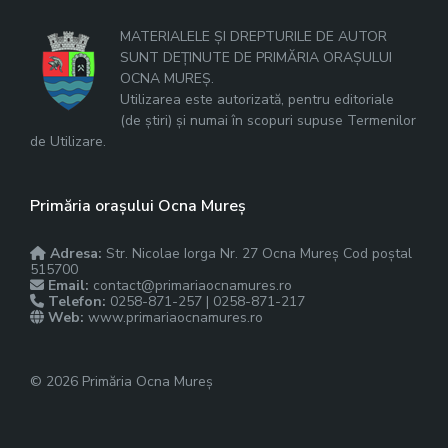
MATERIALELE ȘI DREPTURILE DE AUTOR
SUNT DEȚINUTE DE PRIMĂRIA ORAȘULUI
OCNA MUREȘ.
Utilizarea este autorizată, pentru editoriale
(de știri) și numai în scopuri supuse Termenilor
de Utilizare.
Primăria orașului Ocna Mureș
Adresa:
Str. Nicolae Iorga Nr. 27 Ocna Mureș Cod poștal
515700
Email:
contact@primariaocnamures.ro
Telefon:
0258-871-257 | 0258-871-217
Web:
www.primariaocnamures.ro
© 2026 Primăria Ocna Mureș