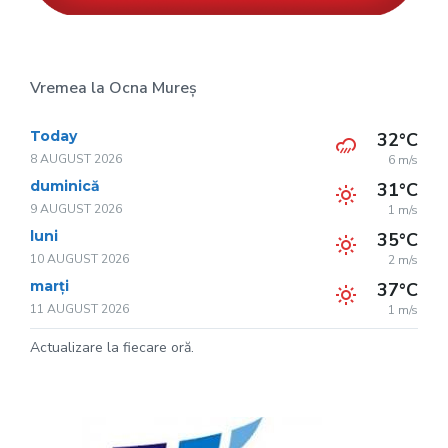
Vremea la Ocna Mureș
Today
32°C
8 AUGUST 2026
6 m/s
duminică
31°C
9 AUGUST 2026
1 m/s
luni
35°C
10 AUGUST 2026
2 m/s
marți
37°C
11 AUGUST 2026
1 m/s
Actualizare la fiecare oră.