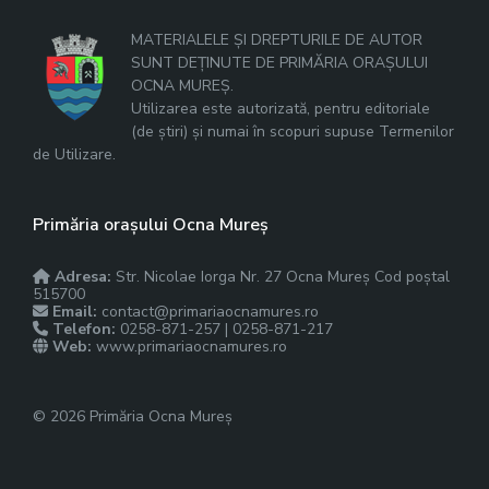
MATERIALELE ȘI DREPTURILE DE AUTOR
SUNT DEȚINUTE DE PRIMĂRIA ORAȘULUI
OCNA MUREȘ.
Utilizarea este autorizată, pentru editoriale
(de știri) și numai în scopuri supuse Termenilor
de Utilizare.
Primăria orașului Ocna Mureș
Adresa:
Str. Nicolae Iorga Nr. 27 Ocna Mureș Cod poștal
515700
Email:
contact@primariaocnamures.ro
Telefon:
0258-871-257 | 0258-871-217
Web:
www.primariaocnamures.ro
© 2026 Primăria Ocna Mureș