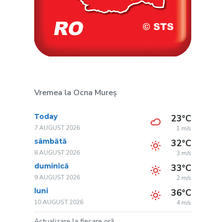
Vremea la Ocna Mureș
Today
23°C
7 AUGUST 2026
1 m/s
sâmbătă
32°C
8 AUGUST 2026
3 m/s
duminică
33°C
9 AUGUST 2026
2 m/s
luni
36°C
10 AUGUST 2026
4 m/s
Actualizare la fiecare oră.