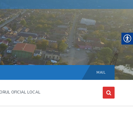
Choose
language:
MAIL
ORUL OFICIAL LOCAL