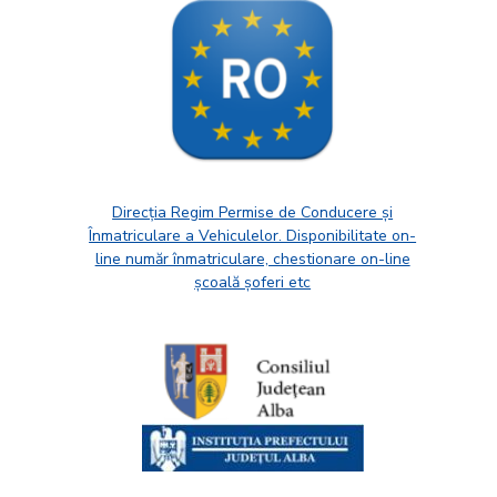
Direcția Regim Permise de Conducere și
Înmatriculare a Vehiculelor. Disponibilitate on-
line număr înmatriculare, chestionare on-line
școală șoferi etc