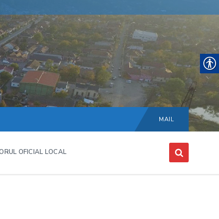
Choose
language:
MAIL
ORUL OFICIAL LOCAL