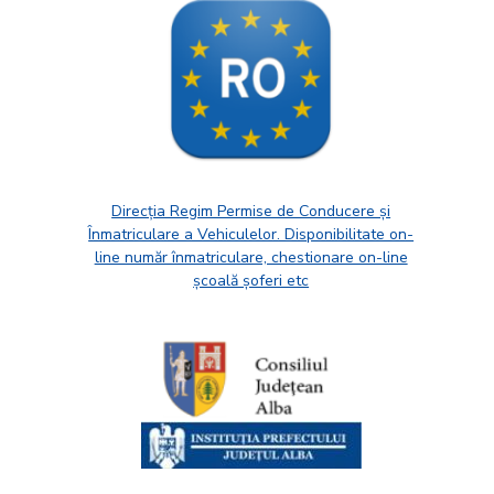
Direcția Regim Permise de Conducere și
Înmatriculare a Vehiculelor. Disponibilitate on-
line număr înmatriculare, chestionare on-line
școală șoferi etc