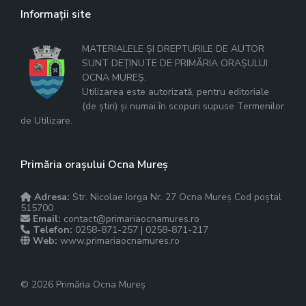
Informații site
MATERIALELE ȘI DREPTURILE DE AUTOR
SUNT DEȚINUTE DE PRIMĂRIA ORAȘULUI
OCNA MUREȘ.
Utilizarea este autorizată, pentru editoriale
(de știri) și numai în scopuri supuse Termenilor
de Utilizare.
Primăria orașului Ocna Mureș
Adresa:
Str. Nicolae Iorga Nr. 27 Ocna Mureș Cod poștal
515700
Email:
contact@primariaocnamures.ro
Telefon:
0258-871-257 | 0258-871-217
Web:
www.primariaocnamures.ro
© 2026 Primăria Ocna Mureș