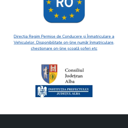
Direcția Regim Permise de Conducere și Înmatriculare a
Vehiculelor. Disponibilitate on-line număr înmatriculare,
chestionare on-line școală șoferi etc