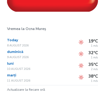
Vremea la Ocna Mureș
Today
19°C
8 AUGUST 2026
1 m/s
duminică
32°C
9 AUGUST 2026
1 m/s
luni
35°C
10 AUGUST 2026
2 m/s
marți
38°C
11 AUGUST 2026
1 m/s
Actualizare la fiecare oră.