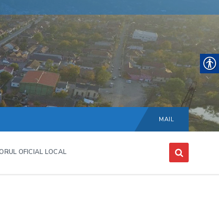
Choose
language:
MAIL
ORUL OFICIAL LOCAL