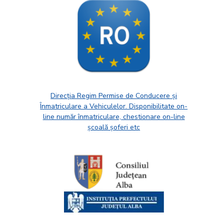
Direcția Regim Permise de Conducere și
Înmatriculare a Vehiculelor. Disponibilitate on-
line număr înmatriculare, chestionare on-line
școală șoferi etc