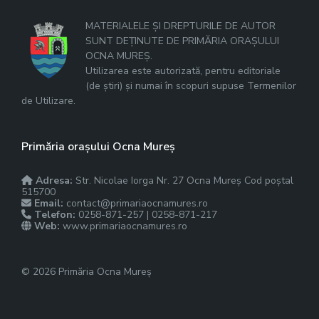
MATERIALELE ȘI DREPTURILE DE AUTOR
SUNT DEȚINUTE DE PRIMĂRIA ORAȘULUI
OCNA MUREȘ.
Utilizarea este autorizată, pentru editoriale
(de știri) și numai în scopuri supuse Termenilor
de Utilizare.
Primăria orașului Ocna Mureș
Adresa:
Str. Nicolae Iorga Nr. 27 Ocna Mureș Cod poștal
515700
Email:
contact@primariaocnamures.ro
Telefon:
0258-871-257 | 0258-871-217
Web:
www.primariaocnamures.ro
© 2026 Primăria Ocna Mureș