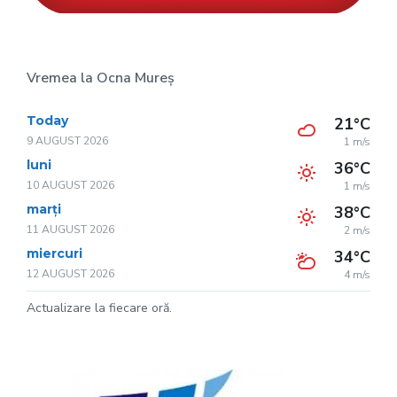
Vremea la Ocna Mureș
Today
21°C
9 AUGUST 2026
1 m/s
luni
36°C
10 AUGUST 2026
1 m/s
marți
38°C
11 AUGUST 2026
2 m/s
miercuri
34°C
12 AUGUST 2026
4 m/s
Actualizare la fiecare oră.