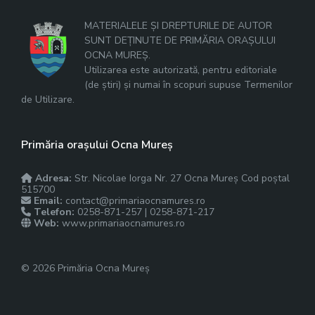
MATERIALELE ȘI DREPTURILE DE AUTOR
SUNT DEȚINUTE DE PRIMĂRIA ORAȘULUI
OCNA MUREȘ.
Utilizarea este autorizată, pentru editoriale
(de știri) și numai în scopuri supuse Termenilor
de Utilizare.
Primăria orașului Ocna Mureș
Adresa:
Str. Nicolae Iorga Nr. 27 Ocna Mureș Cod poștal
515700
Email:
contact@primariaocnamures.ro
Telefon:
0258-871-257 | 0258-871-217
Web:
www.primariaocnamures.ro
© 2026 Primăria Ocna Mureș