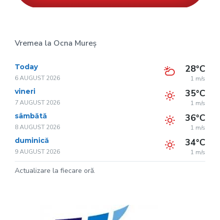
Vremea la Ocna Mureș
Today
28°C
6 AUGUST 2026
1 m/s
vineri
35°C
7 AUGUST 2026
1 m/s
sâmbătă
36°C
8 AUGUST 2026
1 m/s
duminică
34°C
9 AUGUST 2026
1 m/s
Actualizare la fiecare oră.