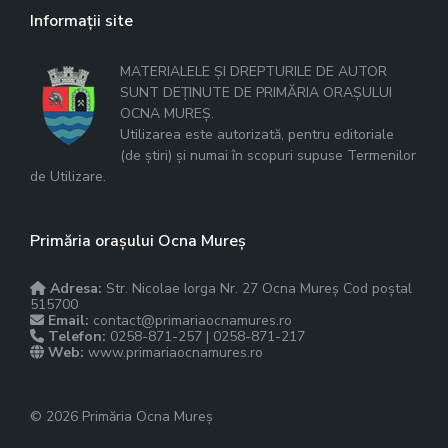
Informații site
MATERIALELE ȘI DREPTURILE DE AUTOR
SUNT DEȚINUTE DE PRIMĂRIA ORAȘULUI
OCNA MUREȘ.
Utilizarea este autorizată, pentru editoriale
(de știri) și numai în scopuri supuse Termenilor
de Utilizare.
Primăria orașului Ocna Mureș
Adresa:
Str. Nicolae Iorga Nr. 27 Ocna Mureș Cod poștal
515700
Email:
contact@primariaocnamures.ro
Telefon:
0258-871-257 | 0258-871-217
Web:
www.primariaocnamures.ro
© 2026 Primăria Ocna Mureș