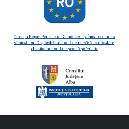
Direcția Regim Permise de Conducere și Înmatriculare a
Vehiculelor. Disponibilitate on-line număr înmatriculare,
chestionare on-line școală șoferi etc