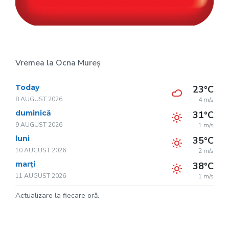
Vremea la Ocna Mureș
Today
23°C
8 AUGUST 2026
4 m/s
duminică
31°C
9 AUGUST 2026
1 m/s
luni
35°C
10 AUGUST 2026
2 m/s
marți
38°C
11 AUGUST 2026
1 m/s
Actualizare la fiecare oră.