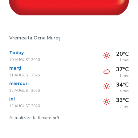
Vremea la Ocna Mureș
Today
20°C
10 AUGUST 2026
1 m/s
marți
37°C
11 AUGUST 2026
1 m/s
miercuri
34°C
12 AUGUST 2026
4 m/s
joi
33°C
13 AUGUST 2026
3 m/s
Actualizare la fiecare oră.