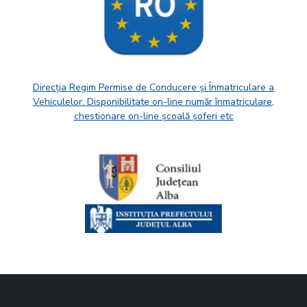
Direcția Regim Permise de Conducere și Înmatriculare a
Vehiculelor. Disponibilitate on-line număr înmatriculare,
chestionare on-line școală șoferi etc