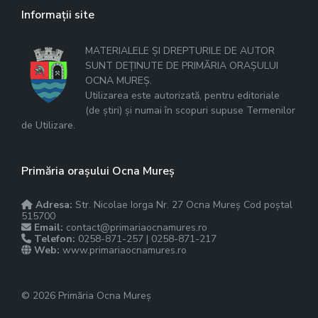
Informații site
MATERIALELE ȘI DREPTURILE DE AUTOR
SUNT DEȚINUTE DE PRIMĂRIA ORAȘULUI
OCNA MUREȘ.
Utilizarea este autorizată, pentru editoriale
(de știri) și numai în scopuri supuse Termenilor
de Utilizare.
Primăria orașului Ocna Mureș
Adresa:
Str. Nicolae Iorga Nr. 27 Ocna Mureș Cod poștal
515700
Email:
contact@primariaocnamures.ro
Telefon:
0258-871-257 | 0258-871-217
Web:
www.primariaocnamures.ro
© 2026 Primăria Ocna Mureș