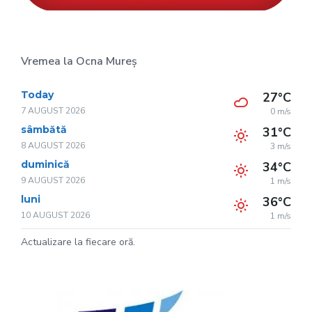
Vremea la Ocna Mureș
Today
27°C
7 AUGUST 2026
0 m/s
sâmbătă
31°C
8 AUGUST 2026
3 m/s
duminică
34°C
9 AUGUST 2026
1 m/s
luni
36°C
10 AUGUST 2026
1 m/s
Actualizare la fiecare oră.