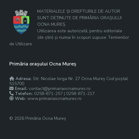
MATERIALELE ȘI DREPTURILE DE AUTOR
SUNT DEȚINUTE DE PRIMĂRIA ORAȘULUI
OCNA MUREȘ.
Utilizarea este autorizată, pentru editoriale
(de știri) și numai în scopuri supuse Termenilor
de Utilizare.
Primăria orașului Ocna Mureș
Adresa:
Str. Nicolae Iorga Nr. 27 Ocna Mureș Cod poștal
515700
Email:
contact@primariaocnamures.ro
Telefon:
0258-871-257 | 0258-871-217
Web:
www.primariaocnamures.ro
© 2026 Primăria Ocna Mureș