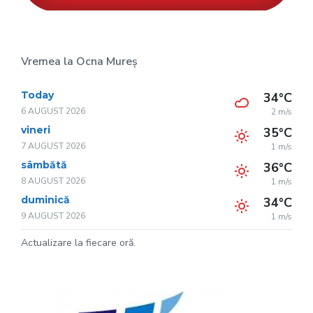
Vremea la Ocna Mureș
Today
34°C
6 AUGUST 2026
2 m/s
vineri
35°C
7 AUGUST 2026
1 m/s
sâmbătă
36°C
8 AUGUST 2026
1 m/s
duminică
34°C
9 AUGUST 2026
1 m/s
Actualizare la fiecare oră.