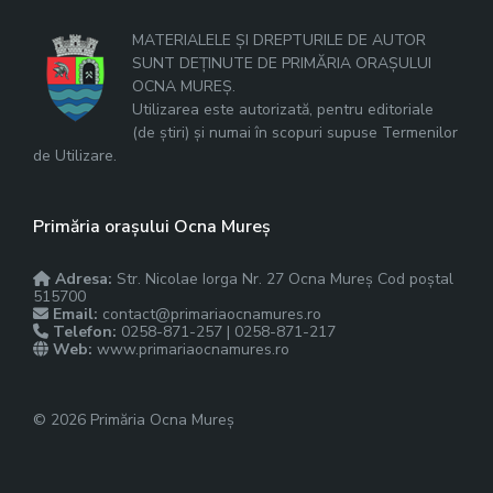
MATERIALELE ȘI DREPTURILE DE AUTOR
SUNT DEȚINUTE DE PRIMĂRIA ORAȘULUI
OCNA MUREȘ.
Utilizarea este autorizată, pentru editoriale
(de știri) și numai în scopuri supuse Termenilor
de Utilizare.
Primăria orașului Ocna Mureș
Adresa:
Str. Nicolae Iorga Nr. 27 Ocna Mureș Cod poștal
515700
Email:
contact@primariaocnamures.ro
Telefon:
0258-871-257 | 0258-871-217
Web:
www.primariaocnamures.ro
© 2026 Primăria Ocna Mureș