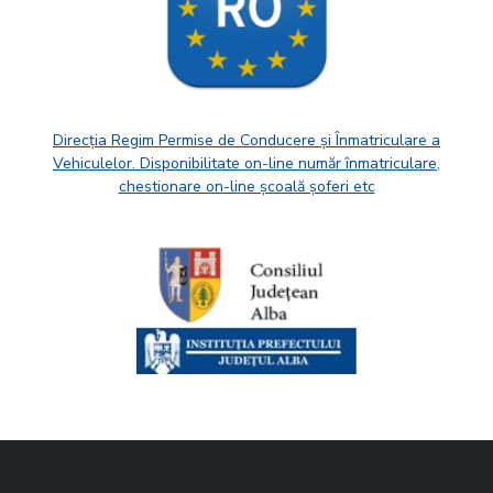
Direcția Regim Permise de Conducere și Înmatriculare a
Vehiculelor. Disponibilitate on-line număr înmatriculare,
chestionare on-line școală șoferi etc