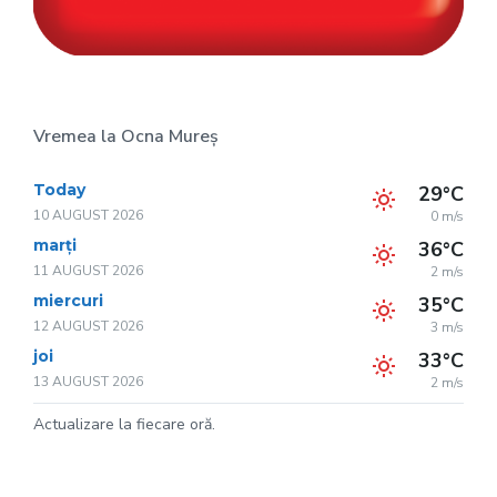
Vremea la Ocna Mureș
Today
29°C
10 AUGUST 2026
0 m/s
marți
36°C
11 AUGUST 2026
2 m/s
miercuri
35°C
12 AUGUST 2026
3 m/s
joi
33°C
13 AUGUST 2026
2 m/s
Actualizare la fiecare oră.