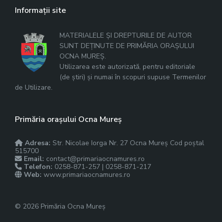
Informații site
MATERIALELE ȘI DREPTURILE DE AUTOR
SUNT DEȚINUTE DE PRIMĂRIA ORAȘULUI
OCNA MUREȘ.
Utilizarea este autorizată, pentru editoriale
(de știri) și numai în scopuri supuse Termenilor
de Utilizare.
Primăria orașului Ocna Mureș
Adresa:
Str. Nicolae Iorga Nr. 27 Ocna Mureș Cod poștal
515700
Email:
contact@primariaocnamures.ro
Telefon:
0258-871-257 | 0258-871-217
Web:
www.primariaocnamures.ro
© 2026 Primăria Ocna Mureș