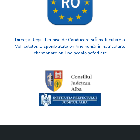
Direcția Regim Permise de Conducere și Înmatriculare a
Vehiculelor. Disponibilitate on-line număr înmatriculare,
chestionare on-line școală șoferi etc