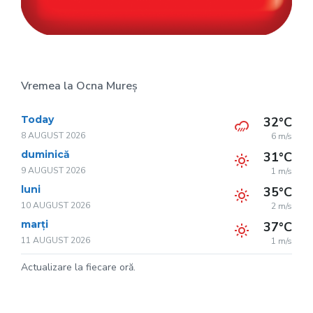
Vremea la Ocna Mureș
Today
32°C
8 AUGUST 2026
6 m/s
duminică
31°C
9 AUGUST 2026
1 m/s
luni
35°C
10 AUGUST 2026
2 m/s
marți
37°C
11 AUGUST 2026
1 m/s
Actualizare la fiecare oră.