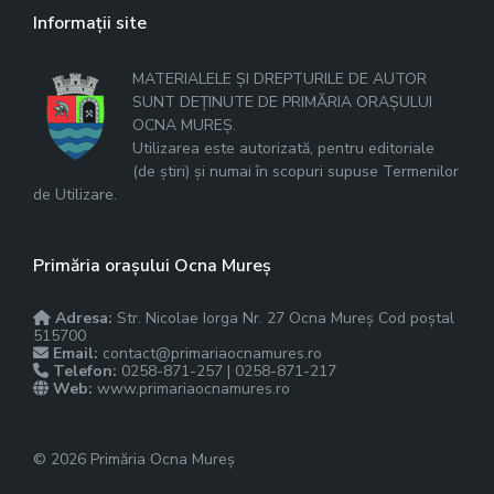
Informații site
MATERIALELE ȘI DREPTURILE DE AUTOR
SUNT DEȚINUTE DE PRIMĂRIA ORAȘULUI
OCNA MUREȘ.
Utilizarea este autorizată, pentru editoriale
(de știri) și numai în scopuri supuse Termenilor
de Utilizare.
Primăria orașului Ocna Mureș
Adresa:
Str. Nicolae Iorga Nr. 27 Ocna Mureș Cod poștal
515700
Email:
contact@primariaocnamures.ro
Telefon:
0258-871-257 | 0258-871-217
Web:
www.primariaocnamures.ro
© 2026 Primăria Ocna Mureș