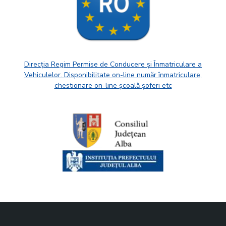
Direcția Regim Permise de Conducere și Înmatriculare a
Vehiculelor. Disponibilitate on-line număr înmatriculare,
chestionare on-line școală șoferi etc