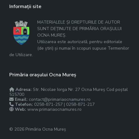
Informații site
MATERIALELE ȘI DREPTURILE DE AUTOR
SUNT DEȚINUTE DE PRIMĂRIA ORAȘULUI
OCNA MUREȘ.
Utilizarea este autorizată, pentru editoriale
(de știri) și numai în scopuri supuse Termenilor
de Utilizare.
Primăria orașului Ocna Mureș
Adresa:
Str. Nicolae Iorga Nr. 27 Ocna Mureș Cod poștal
515700
Email:
contact@primariaocnamures.ro
Telefon:
0258-871-257 | 0258-871-217
Web:
www.primariaocnamures.ro
© 2026 Primăria Ocna Mureș