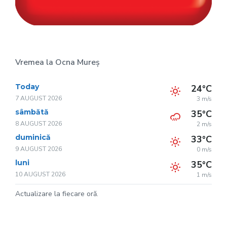
Vremea la Ocna Mureș
Today
24°C
7 AUGUST 2026
3 m/s
sâmbătă
35°C
8 AUGUST 2026
2 m/s
duminică
33°C
9 AUGUST 2026
0 m/s
luni
35°C
10 AUGUST 2026
1 m/s
Actualizare la fiecare oră.