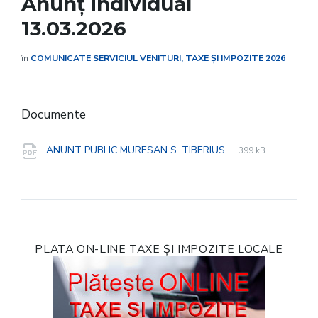
Anunț individual
13.03.2026
în
COMUNICATE SERVICIUL VENITURI, TAXE ȘI IMPOZITE 2026
Documente
File
pdf
File
ANUNT PUBLIC MURESAN S. TIBERIUS
399 kB
extension:
size:
PLATA ON-LINE TAXE ȘI IMPOZITE LOCALE