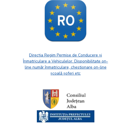
Direcția Regim Permise de Conducere și
Înmatriculare a Vehiculelor. Disponibilitate on-
line număr înmatriculare, chestionare on-line
școală șoferi etc