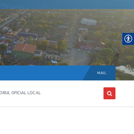
Choose
language:
MAIL
ORUL OFICIAL LOCAL