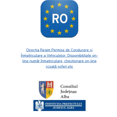
Direcția Regim Permise de Conducere și
Înmatriculare a Vehiculelor. Disponibilitate on-
line număr înmatriculare, chestionare on-line
școală șoferi etc