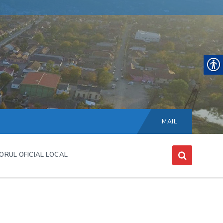
Choose
language:
MAIL
ORUL OFICIAL LOCAL