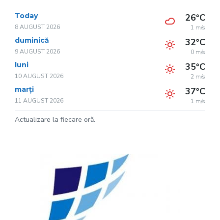
Today
26°C
8 AUGUST 2026
1 m/s
duminică
32°C
9 AUGUST 2026
0 m/s
luni
35°C
10 AUGUST 2026
2 m/s
marți
37°C
11 AUGUST 2026
1 m/s
Actualizare la fiecare oră.