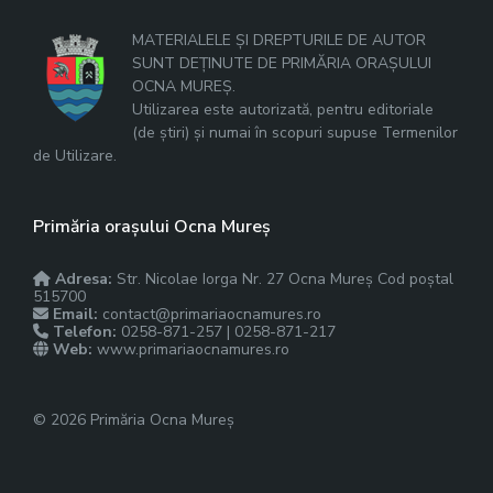
MATERIALELE ȘI DREPTURILE DE AUTOR
SUNT DEȚINUTE DE PRIMĂRIA ORAȘULUI
OCNA MUREȘ.
Utilizarea este autorizată, pentru editoriale
(de știri) și numai în scopuri supuse Termenilor
de Utilizare.
Primăria orașului Ocna Mureș
Adresa:
Str. Nicolae Iorga Nr. 27 Ocna Mureș Cod poștal
515700
Email:
contact@primariaocnamures.ro
Telefon:
0258-871-257 | 0258-871-217
Web:
www.primariaocnamures.ro
© 2026 Primăria Ocna Mureș