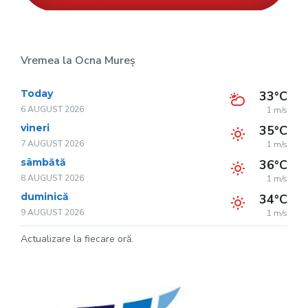
Vremea la Ocna Mureș
Today
33°C
6 AUGUST 2026
1 m/s
vineri
35°C
7 AUGUST 2026
1 m/s
sâmbătă
36°C
8 AUGUST 2026
1 m/s
duminică
34°C
9 AUGUST 2026
1 m/s
Actualizare la fiecare oră.