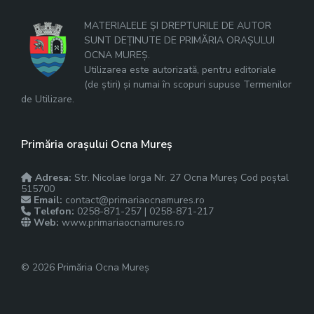
MATERIALELE ȘI DREPTURILE DE AUTOR
SUNT DEȚINUTE DE PRIMĂRIA ORAȘULUI
OCNA MUREȘ.
Utilizarea este autorizată, pentru editoriale
(de știri) și numai în scopuri supuse Termenilor
de Utilizare.
Primăria orașului Ocna Mureș
Adresa:
Str. Nicolae Iorga Nr. 27 Ocna Mureș Cod poștal
515700
Email:
contact@primariaocnamures.ro
Telefon:
0258-871-257 | 0258-871-217
Web:
www.primariaocnamures.ro
© 2026 Primăria Ocna Mureș