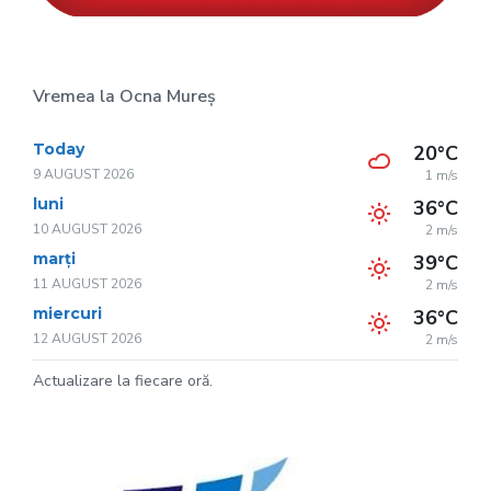
Vremea la Ocna Mureș
Today
20°C
9 AUGUST 2026
1 m/s
luni
36°C
10 AUGUST 2026
2 m/s
marți
39°C
11 AUGUST 2026
2 m/s
miercuri
36°C
12 AUGUST 2026
2 m/s
Actualizare la fiecare oră.