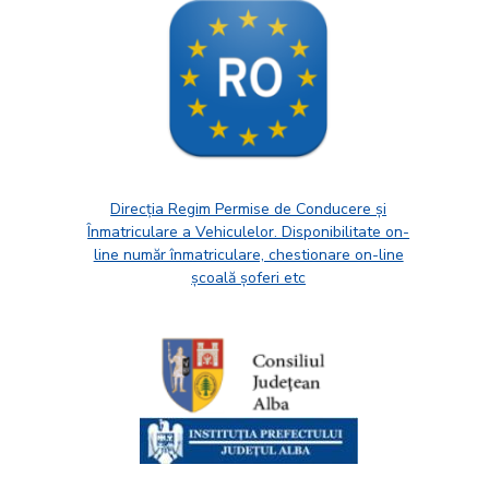
Direcția Regim Permise de Conducere și
Înmatriculare a Vehiculelor. Disponibilitate on-
line număr înmatriculare, chestionare on-line
școală șoferi etc