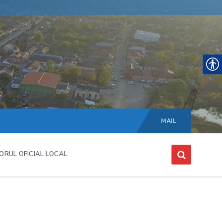
Choose
language:
MAIL
ORUL OFICIAL LOCAL