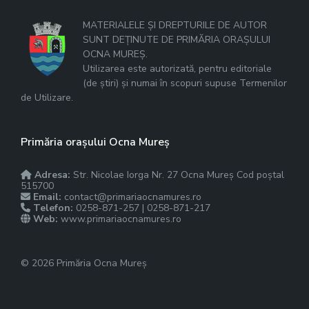
MATERIALELE ȘI DREPTURILE DE AUTOR
SUNT DEȚINUTE DE PRIMĂRIA ORAȘULUI
OCNA MUREȘ.
Utilizarea este autorizată, pentru editoriale
(de știri) și numai în scopuri supuse Termenilor
de Utilizare.
Primăria orașului Ocna Mureș
Adresa:
Str. Nicolae Iorga Nr. 27 Ocna Mureș Cod poștal
515700
Email:
contact@primariaocnamures.ro
Telefon:
0258-871-257 | 0258-871-217
Web:
www.primariaocnamures.ro
© 2026 Primăria Ocna Mureș