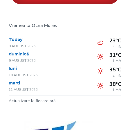
Vremea la Ocna Mureș
Today
23°C
8 AUGUST 2026
4 m/s
duminică
31°C
9 AUGUST 2026
1 m/s
luni
35°C
10 AUGUST 2026
2 m/s
marți
38°C
11 AUGUST 2026
1 m/s
Actualizare la fiecare oră.