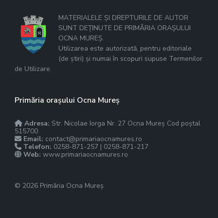
MATERIALELE ȘI DREPTURILE DE AUTOR
SUNT DEȚINUTE DE PRIMĂRIA ORAȘULUI
OCNA MUREȘ.
Utilizarea este autorizată, pentru editoriale
(de știri) și numai în scopuri supuse Termenilor
de Utilizare.
Primăria orașului Ocna Mureș
Adresa:
Str. Nicolae Iorga Nr. 27 Ocna Mureș Cod poștal
515700
Email:
contact@primariaocnamures.ro
Telefon:
0258-871-257 | 0258-871-217
Web:
www.primariaocnamures.ro
© 2026 Primăria Ocna Mureș