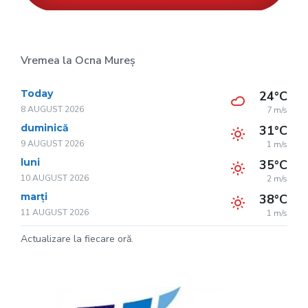
Vremea la Ocna Mureș
Today
24°C
8 AUGUST 2026
7 m/s
duminică
31°C
9 AUGUST 2026
1 m/s
luni
35°C
10 AUGUST 2026
2 m/s
marți
38°C
11 AUGUST 2026
1 m/s
Actualizare la fiecare oră.