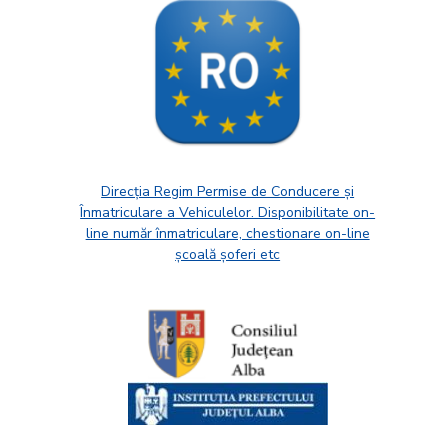
Direcția Regim Permise de Conducere și
Înmatriculare a Vehiculelor. Disponibilitate on-
line număr înmatriculare, chestionare on-line
școală șoferi etc