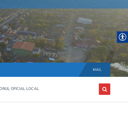
Choose
language:
MAIL
ORUL OFICIAL LOCAL