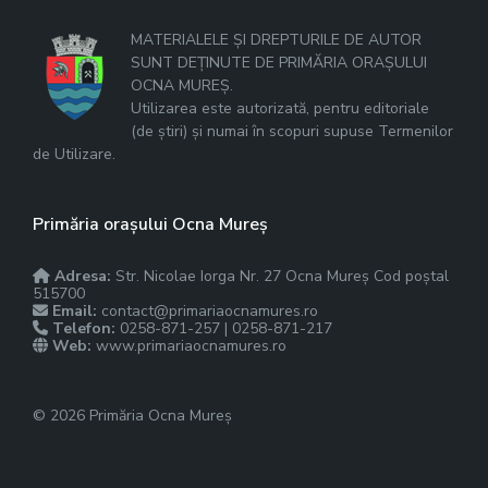
MATERIALELE ȘI DREPTURILE DE AUTOR
SUNT DEȚINUTE DE PRIMĂRIA ORAȘULUI
OCNA MUREȘ.
Utilizarea este autorizată, pentru editoriale
(de știri) și numai în scopuri supuse Termenilor
de Utilizare.
Primăria orașului Ocna Mureș
Adresa:
Str. Nicolae Iorga Nr. 27 Ocna Mureș Cod poștal
515700
Email:
contact@primariaocnamures.ro
Telefon:
0258-871-257 | 0258-871-217
Web:
www.primariaocnamures.ro
© 2026 Primăria Ocna Mureș