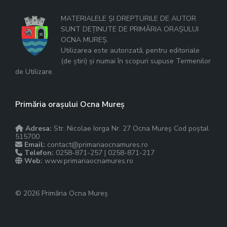
MATERIALELE ȘI DREPTURILE DE AUTOR
SUNT DEȚINUTE DE PRIMĂRIA ORAȘULUI
OCNA MUREȘ.
Utilizarea este autorizată, pentru editoriale
(de știri) și numai în scopuri supuse Termenilor
de Utilizare.
Primăria orașului Ocna Mureș
Adresa:
Str. Nicolae Iorga Nr. 27 Ocna Mureș Cod poștal
515700
Email:
contact@primariaocnamures.ro
Telefon:
0258-871-257 | 0258-871-217
Web:
www.primariaocnamures.ro
© 2026 Primăria Ocna Mureș