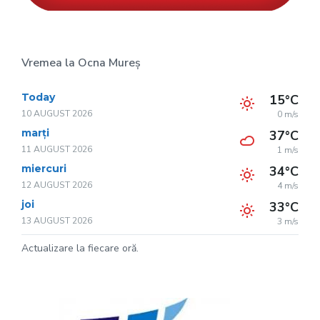
Vremea la Ocna Mureș
Today
15°C
10 AUGUST 2026
0 m/s
marți
37°C
11 AUGUST 2026
1 m/s
miercuri
34°C
12 AUGUST 2026
4 m/s
joi
33°C
13 AUGUST 2026
3 m/s
Actualizare la fiecare oră.