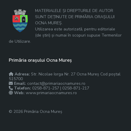
MATERIALELE ȘI DREPTURILE DE AUTOR
SUNT DEȚINUTE DE PRIMĂRIA ORAȘULUI
OCNA MUREȘ.
Utilizarea este autorizată, pentru editoriale
(de știri) și numai în scopuri supuse Termenilor
de Utilizare.
Primăria orașului Ocna Mureș
Adresa:
Str. Nicolae Iorga Nr. 27 Ocna Mureș Cod poștal
515700
Email:
contact@primariaocnamures.ro
Telefon:
0258-871-257 | 0258-871-217
Web:
www.primariaocnamures.ro
© 2026 Primăria Ocna Mureș