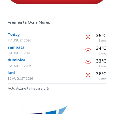
Vremea la Ocna Mureș
Today
35°C
7 AUGUST 2026
3 m/s
sâmbătă
34°C
8 AUGUST 2026
3 m/s
duminică
33°C
9 AUGUST 2026
1 m/s
luni
36°C
10 AUGUST 2026
2 m/s
Actualizare la fiecare oră.