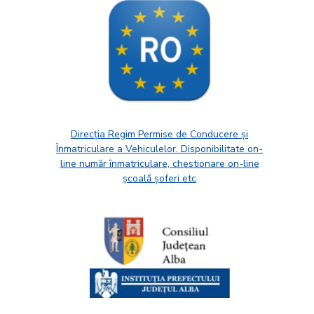
Direcția Regim Permise de Conducere și
Înmatriculare a Vehiculelor. Disponibilitate on-
line număr înmatriculare, chestionare on-line
școală șoferi etc