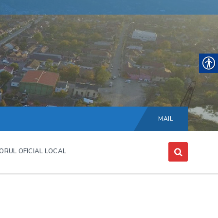
Choose
language:
MAIL
ORUL OFICIAL LOCAL