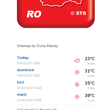
Vremea la Ocna Mureș
Today
23°C
8 AUGUST 2026
4 m/s
duminică
31°C
9 AUGUST 2026
1 m/s
luni
35°C
10 AUGUST 2026
2 m/s
marți
38°C
11 AUGUST 2026
1 m/s
Actualizare la fiecare oră.