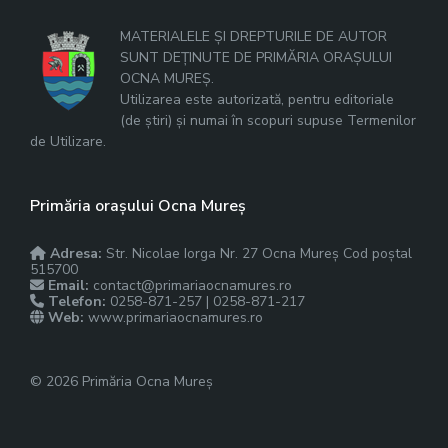
MATERIALELE ȘI DREPTURILE DE AUTOR
SUNT DEȚINUTE DE PRIMĂRIA ORAȘULUI
OCNA MUREȘ.
Utilizarea este autorizată, pentru editoriale
(de știri) și numai în scopuri supuse Termenilor
de Utilizare.
Primăria orașului Ocna Mureș
Adresa:
Str. Nicolae Iorga Nr. 27 Ocna Mureș Cod poștal
515700
Email:
contact@primariaocnamures.ro
Telefon:
0258-871-257 | 0258-871-217
Web:
www.primariaocnamures.ro
© 2026 Primăria Ocna Mureș