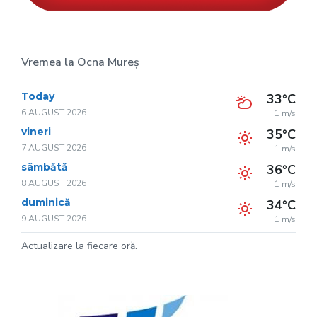
Vremea la Ocna Mureș
Today
33°C
6 AUGUST 2026
1 m/s
vineri
35°C
7 AUGUST 2026
1 m/s
sâmbătă
36°C
8 AUGUST 2026
1 m/s
duminică
34°C
9 AUGUST 2026
1 m/s
Actualizare la fiecare oră.