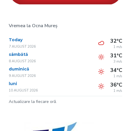
Vremea la Ocna Mureș
Today
32°C
7 AUGUST 2026
1 m/s
sâmbătă
31°C
8 AUGUST 2026
3 m/s
duminică
34°C
9 AUGUST 2026
1 m/s
luni
36°C
10 AUGUST 2026
1 m/s
Actualizare la fiecare oră.