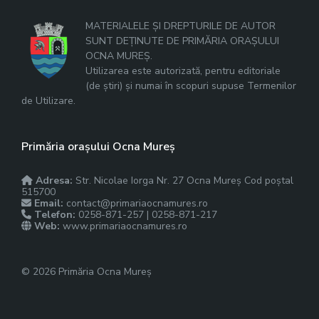
MATERIALELE ȘI DREPTURILE DE AUTOR
SUNT DEȚINUTE DE PRIMĂRIA ORAȘULUI
OCNA MUREȘ.
Utilizarea este autorizată, pentru editoriale
(de știri) și numai în scopuri supuse Termenilor
de Utilizare.
Primăria orașului Ocna Mureș
Adresa:
Str. Nicolae Iorga Nr. 27 Ocna Mureș Cod poștal
515700
Email:
contact@primariaocnamures.ro
Telefon:
0258-871-257 | 0258-871-217
Web:
www.primariaocnamures.ro
© 2026 Primăria Ocna Mureș