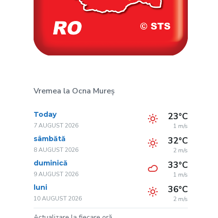
Vremea la Ocna Mureș
Today
23°C
7 AUGUST 2026
1 m/s
sâmbătă
32°C
8 AUGUST 2026
2 m/s
duminică
33°C
9 AUGUST 2026
1 m/s
luni
36°C
10 AUGUST 2026
2 m/s
Actualizare la fiecare oră.