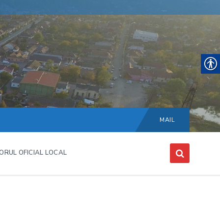
Choose
language:
MAIL
ORUL OFICIAL LOCAL