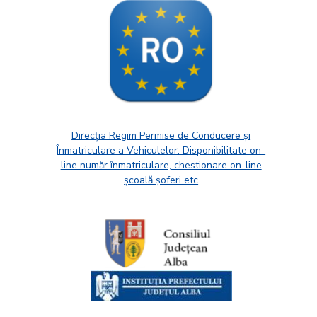
Direcția Regim Permise de Conducere și
Înmatriculare a Vehiculelor. Disponibilitate on-
line număr înmatriculare, chestionare on-line
școală șoferi etc