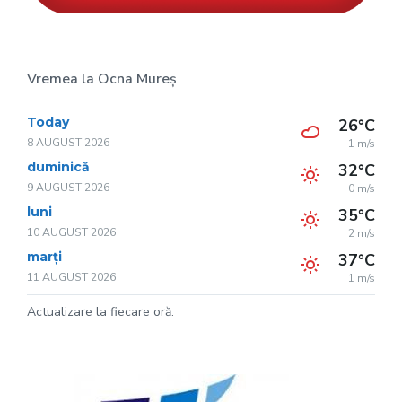
Vremea la Ocna Mureș
Today
26°C
8 AUGUST 2026
1 m/s
duminică
32°C
9 AUGUST 2026
0 m/s
luni
35°C
10 AUGUST 2026
2 m/s
marți
37°C
11 AUGUST 2026
1 m/s
Actualizare la fiecare oră.