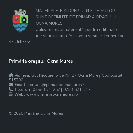
MATERIALELE ȘI DREPTURILE DE AUTOR
SUNT DEȚINUTE DE PRIMĂRIA ORAȘULUI
OCNA MUREȘ.
Utilizarea este autorizată, pentru editoriale
(de știri) și numai în scopuri supuse Termenilor
de Utilizare.
Primăria orașului Ocna Mureș
Adresa:
Str. Nicolae Iorga Nr. 27 Ocna Mureș Cod poștal
515700
Email:
contact@primariaocnamures.ro
Telefon:
0258-871-257 | 0258-871-217
Web:
www.primariaocnamures.ro
© 2026 Primăria Ocna Mureș