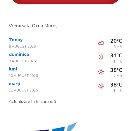
Vremea la Ocna Mureș
Today
20°C
8 AUGUST 2026
6 m/s
duminică
31°C
9 AUGUST 2026
1 m/s
luni
35°C
10 AUGUST 2026
2 m/s
marți
38°C
11 AUGUST 2026
1 m/s
Actualizare la fiecare oră.