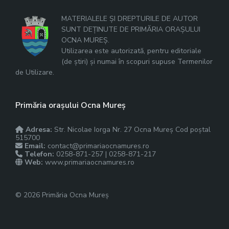
MATERIALELE ȘI DREPTURILE DE AUTOR
SUNT DEȚINUTE DE PRIMĂRIA ORAȘULUI
OCNA MUREȘ.
Utilizarea este autorizată, pentru editoriale
(de știri) și numai în scopuri supuse Termenilor
de Utilizare.
Primăria orașului Ocna Mureș
Adresa:
Str. Nicolae Iorga Nr. 27 Ocna Mureș Cod poștal
515700
Email:
contact@primariaocnamures.ro
Telefon:
0258-871-257 | 0258-871-217
Web:
www.primariaocnamures.ro
© 2026 Primăria Ocna Mureș