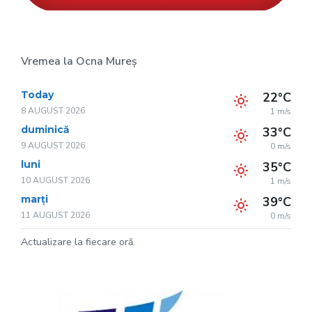
Vremea la Ocna Mureș
Today
22°C
8 AUGUST 2026
1 m/s
duminică
33°C
9 AUGUST 2026
0 m/s
luni
35°C
10 AUGUST 2026
1 m/s
marți
39°C
11 AUGUST 2026
0 m/s
Actualizare la fiecare oră.