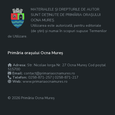
MATERIALELE ȘI DREPTURILE DE AUTOR
SUNT DEȚINUTE DE PRIMĂRIA ORAȘULUI
OCNA MUREȘ.
Utilizarea este autorizată, pentru editoriale
(de știri) și numai în scopuri supuse Termenilor
de Utilizare.
Primăria orașului Ocna Mureș
Adresa:
Str. Nicolae Iorga Nr. 27 Ocna Mureș Cod poștal
515700
Email:
contact@primariaocnamures.ro
Telefon:
0258-871-257 | 0258-871-217
Web:
www.primariaocnamures.ro
© 2026 Primăria Ocna Mureș