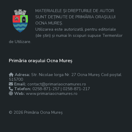
MATERIALELE ȘI DREPTURILE DE AUTOR
SUNT DEȚINUTE DE PRIMĂRIA ORAȘULUI
OCNA MUREȘ.
Utilizarea este autorizată, pentru editoriale
(de știri) și numai în scopuri supuse Termenilor
de Utilizare.
Primăria orașului Ocna Mureș
Adresa:
Str. Nicolae Iorga Nr. 27 Ocna Mureș Cod poștal
515700
Email:
contact@primariaocnamures.ro
Telefon:
0258-871-257 | 0258-871-217
Web:
www.primariaocnamures.ro
© 2026 Primăria Ocna Mureș