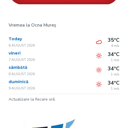
Vremea la Ocna Mureș
Today
35°C
6 AUGUST 2026
4 m/s
vineri
34°C
7 AUGUST 2026
1 m/s
sâmbătă
34°C
8 AUGUST 2026
1 m/s
duminică
34°C
9 AUGUST 2026
1 m/s
Actualizare la fiecare oră.