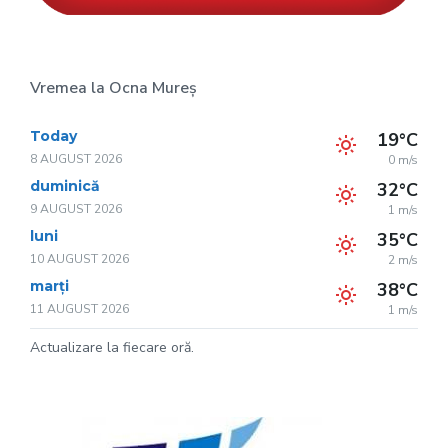
Vremea la Ocna Mureș
Today
19°C
8 AUGUST 2026
0 m/s
duminică
32°C
9 AUGUST 2026
1 m/s
luni
35°C
10 AUGUST 2026
2 m/s
marți
38°C
11 AUGUST 2026
1 m/s
Actualizare la fiecare oră.