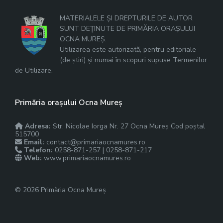
MATERIALELE ȘI DREPTURILE DE AUTOR
SUNT DEȚINUTE DE PRIMĂRIA ORAȘULUI
OCNA MUREȘ.
Utilizarea este autorizată, pentru editoriale
(de știri) și numai în scopuri supuse Termenilor
de Utilizare.
Primăria orașului Ocna Mureș
Adresa:
Str. Nicolae Iorga Nr. 27 Ocna Mureș Cod poștal
515700
Email:
contact@primariaocnamures.ro
Telefon:
0258-871-257 | 0258-871-217
Web:
www.primariaocnamures.ro
© 2026 Primăria Ocna Mureș