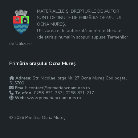
MATERIALELE ȘI DREPTURILE DE AUTOR
SUNT DEȚINUTE DE PRIMĂRIA ORAȘULUI
OCNA MUREȘ.
Utilizarea este autorizată, pentru editoriale
(de știri) și numai în scopuri supuse Termenilor
de Utilizare.
Primăria orașului Ocna Mureș
Adresa:
Str. Nicolae Iorga Nr. 27 Ocna Mureș Cod poștal
515700
Email:
contact@primariaocnamures.ro
Telefon:
0258-871-257 | 0258-871-217
Web:
www.primariaocnamures.ro
© 2026 Primăria Ocna Mureș