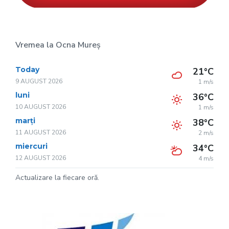
Vremea la Ocna Mureș
Today
21°C
9 AUGUST 2026
1 m/s
luni
36°C
10 AUGUST 2026
1 m/s
marți
38°C
11 AUGUST 2026
2 m/s
miercuri
34°C
12 AUGUST 2026
4 m/s
Actualizare la fiecare oră.