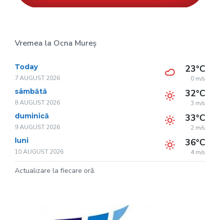
Vremea la Ocna Mureș
Today
23°C
7 AUGUST 2026
0 m/s
sâmbătă
32°C
8 AUGUST 2026
3 m/s
duminică
33°C
9 AUGUST 2026
2 m/s
luni
36°C
10 AUGUST 2026
4 m/s
Actualizare la fiecare oră.