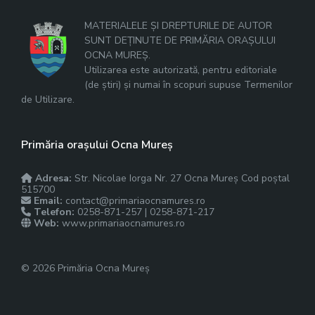
MATERIALELE ȘI DREPTURILE DE AUTOR
SUNT DEȚINUTE DE PRIMĂRIA ORAȘULUI
OCNA MUREȘ.
Utilizarea este autorizată, pentru editoriale
(de știri) și numai în scopuri supuse Termenilor
de Utilizare.
Primăria orașului Ocna Mureș
Adresa:
Str. Nicolae Iorga Nr. 27 Ocna Mureș Cod poștal
515700
Email:
contact@primariaocnamures.ro
Telefon:
0258-871-257 | 0258-871-217
Web:
www.primariaocnamures.ro
© 2026 Primăria Ocna Mureș