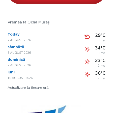
Vremea la Ocna Mureș
Today
29°C
7 AUGUST 2026
3 m/s
sâmbătă
34°C
8 AUGUST 2026
3 m/s
duminică
33°C
9 AUGUST 2026
1 m/s
luni
36°C
10 AUGUST 2026
2 m/s
Actualizare la fiecare oră.