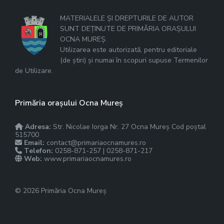
MATERIALELE ȘI DREPTURILE DE AUTOR
SUNT DEȚINUTE DE PRIMĂRIA ORAȘULUI
OCNA MUREȘ.
Utilizarea este autorizată, pentru editoriale
(de știri) și numai în scopuri supuse Termenilor
de Utilizare.
Primăria orașului Ocna Mureș
Adresa:
Str. Nicolae Iorga Nr. 27 Ocna Mureș Cod poștal
515700
Email:
contact@primariaocnamures.ro
Telefon:
0258-871-257 | 0258-871-217
Web:
www.primariaocnamures.ro
© 2026 Primăria Ocna Mureș