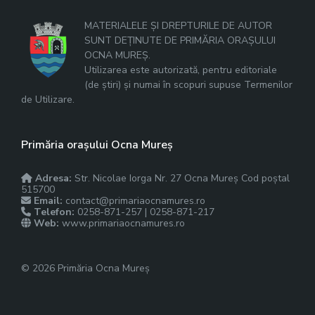
MATERIALELE ȘI DREPTURILE DE AUTOR
SUNT DEȚINUTE DE PRIMĂRIA ORAȘULUI
OCNA MUREȘ.
Utilizarea este autorizată, pentru editoriale
(de știri) și numai în scopuri supuse Termenilor
de Utilizare.
Primăria orașului Ocna Mureș
Adresa:
Str. Nicolae Iorga Nr. 27 Ocna Mureș Cod poștal
515700
Email:
contact@primariaocnamures.ro
Telefon:
0258-871-257 | 0258-871-217
Web:
www.primariaocnamures.ro
© 2026 Primăria Ocna Mureș