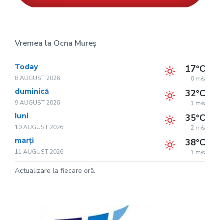
Vremea la Ocna Mureș
Today
17°C
8 AUGUST 2026
0 m/s
duminică
32°C
9 AUGUST 2026
1 m/s
luni
35°C
10 AUGUST 2026
2 m/s
marți
38°C
11 AUGUST 2026
1 m/s
Actualizare la fiecare oră.